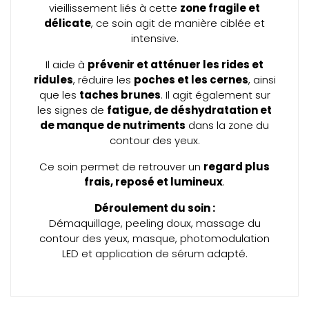
vieillissement liés à cette
zone fragile et
délicate
, ce soin agit de manière ciblée et
intensive.
Il aide à
prévenir et atténuer les rides et
ridules
, réduire les
poches et les cernes
, ainsi
que les
taches brunes
. Il agit également sur
les signes de
fatigue, de déshydratation et
de manque de nutriments
dans la zone du
contour des yeux.
Ce soin permet de retrouver un
regard plus
frais, reposé et lumineux
.
Déroulement du soin :
Démaquillage, peeling doux, massage du
contour des yeux, masque, photomodulation
LED et application de sérum adapté.