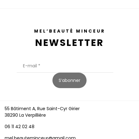
MEL’BEAUTÉ MINCEUR
NEWSLETTER
S’abonner
55 Bâtiment A, Rue Saint-Cyr Girier
38290 La Verpillière
06 11 42 02 48
mel.beauteminceur@gmail.com