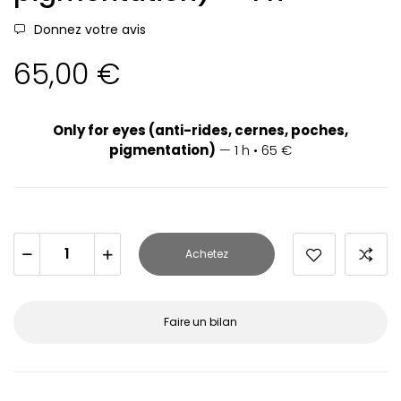
Donnez votre avis
65,00 €
Only for eyes (anti-rides, cernes, poches,
pigmentation)
— 1 h • 65 €
Achetez
Faire un bilan