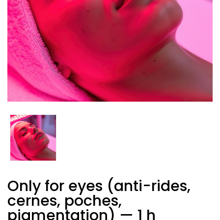
Only for eyes (anti-rides,
cernes, poches,
pigmentation) — 1 h