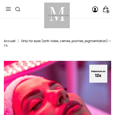
Panneau de gestion des cookies
0
Accueil
Only for eyes (anti-rides, cernes, poches, pigmentation) —
1 h