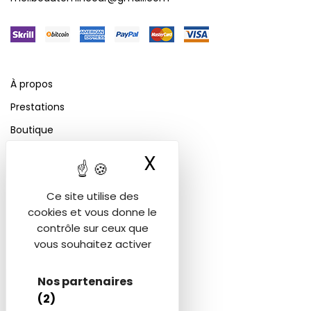
À propos
Prestations
Boutique
Nos solutions de paiement
X
Masquer le ban
Prendre rendez-vous
Ce site utilise des
Avant / aprés
cookies et vous donne le
contrôle sur ceux que
vous souhaitez activer
Vidéos
CGV
Nos partenaires
(2)
Contact