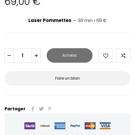
69,00 €
Laser Pommettes
— 30 min • 69 €
Achetez
Faire un bilan
Partager