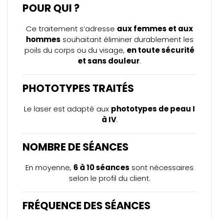
POUR QUI ?
Ce traitement s’adresse
aux femmes et aux
hommes
souhaitant éliminer durablement les
poils du corps ou du visage,
en toute sécurité
et sans douleur
.
PHOTOTYPES TRAITÉS
Le laser est adapté aux
phototypes de peau I
à IV
.
NOMBRE DE SÉANCES
En moyenne,
6 à 10 séances
sont nécessaires
selon le profil du client.
FRÉQUENCE DES SÉANCES