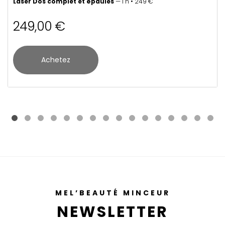
Laser Dos complet et épaules
— 1 h • 249 €
249,00 €
Achetez
MEL’BEAUTÉ MINCEUR
NEWSLETTER