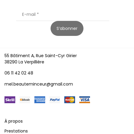
S’abonner
55 Bâtiment A, Rue Saint-Cyr Girier
38290 La Verpillière
06 11 42 02 48
mel.beauteminceur@gmail.com
À propos
Prestations